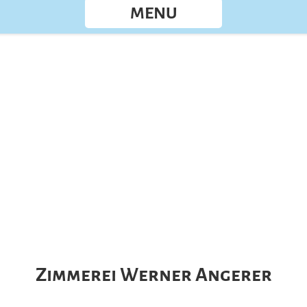
MENU
Zimmerei Werner Angerer