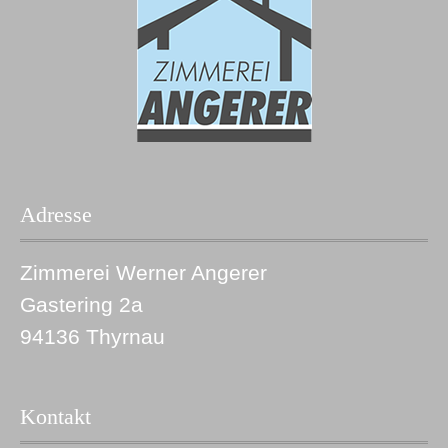
Adresse
Zimmerei Werner Angerer
Gastering 2a
94136 Thyrnau
Kontakt