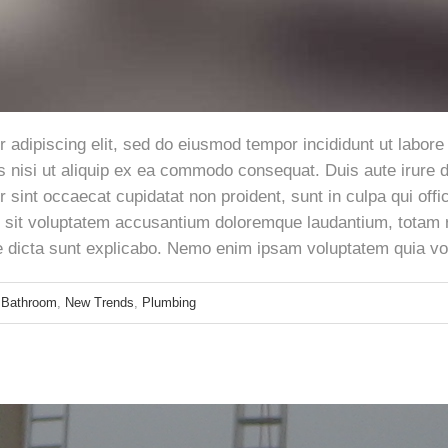
 adipiscing elit, sed do eiusmod tempor incididunt ut labor
s nisi ut aliquip ex ea commodo consequat. Duis aute irure do
ur sint occaecat cupidatat non proident, sunt in culpa qui off
or sit voluptatem accusantium doloremque laudantium, totam 
tae dicta sunt explicabo. Nemo enim ipsam voluptatem quia vol
Bathroom
,
New Trends
,
Plumbing