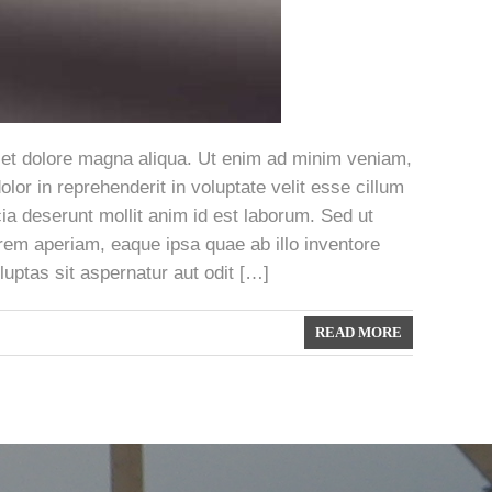
e et dolore magna aliqua. Ut enim ad minim veniam,
lor in reprehenderit in voluptate velit esse cillum
icia deserunt mollit anim id est laborum. Sed ut
rem aperiam, eaque ipsa quae ab illo inventore
uptas sit aspernatur aut odit […]
READ MORE