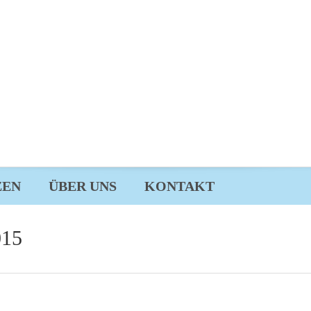
ZEN
ÜBER UNS
KONTAKT
015