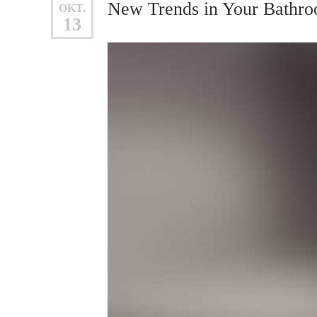
New Trends in Your Bathr
OKT.
13