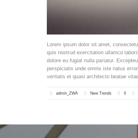
Lorem ipsum dolor sit amet, consectetur
quis nostrud exercitation ullamco labori
dolore eu fugiat nulla pariatur. Excepte
perspiciatis unde omnis iste natus err
veritatis et quasi architecto beatae vi
admin_ZWA
New Trends
0